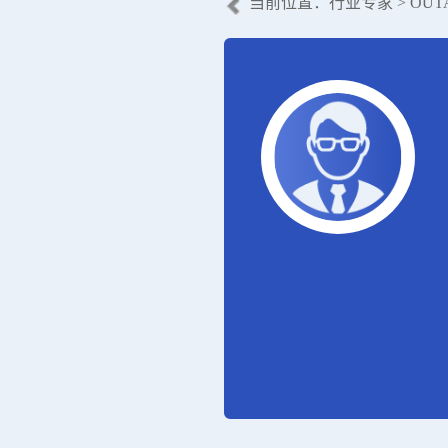
当前位置：
行业专家
> OUT