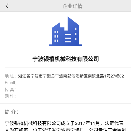
企业详情
宁波银禧机械科技有限公司
地 址：
浙江省宁波市宁海县宁波南部滨海新区南滨北路1号27幢02
Email：
传 真：
网 址：
简 介：
宁波银禧机械科技有限公司成立于2017年11月，法定代表
人为石如英，位于浙江省宁波市宁海县。公司专注于金属制