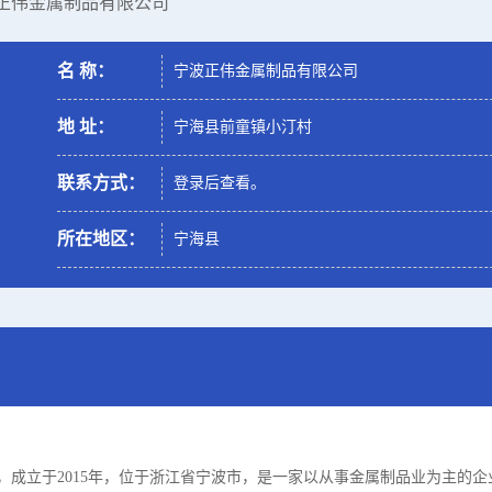
波正伟金属制品有限公司
名 称：
宁波正伟金属制品有限公司
地 址：
宁海县前童镇小汀村
联系方式：
登录后查看。
所在地区：
宁海县
，成立于2015年，位于浙江省宁波市，是一家以从事金属制品业为主的企