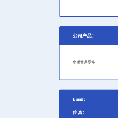
公司产品：
水暖管道零件
Email：
传 真：