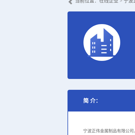
当前位置：
在线企业
> 宁
简 介：
宁波正伟金属制品有限公司