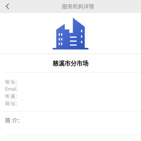
服务机构详情
慈溪市分市场
地 址：
Email：
传 真：
网 址：
简 介：