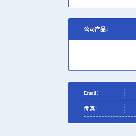
公司产品：
Email：
传 真：