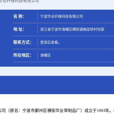
波华业纤维科技有限公司
名 称：
宁波华业纤维科技有限公司
地 址：
浙江省宁波市海曙区横街镇梅梁桥村何家
联系方式：
登录后查看。
所在地区：
海曙区
公司（原名：宁波市鄞州区横街华业草制品厂）成立于
1993