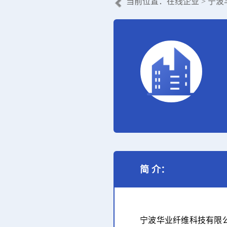
当前位置：
在线企业
> 宁
简 介：
宁波华业纤维科技有限