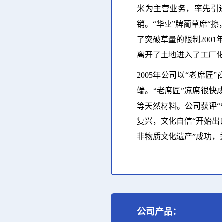
米为主营业务，率先引进
销。“华业”牌蔺草席“
了突破草量的限制200
离开了土地进入了工厂化
2005年公司以“老席
端。“老席匠”凉席很
等天然材料。公司获评“
复兴，文化自信“开始出
非物质文化遗产”成功，
公司产品：