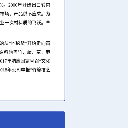
。2000年开始出口转内
内市场，产品供不应求。为
为行业一次材料质的飞跃。草
始从“地毯货”开始走向高
，原料涵盖竹、藤、草、麻
017年响应国家号召“文化
18年公司申报“竹编技艺