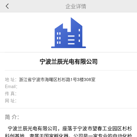
企业详情
宁波兰辰光电有限公司
地 址：
浙江省宁波市海曙区杉杉路1号3楼308室
Email：
传 真：
网 址：
简 介：
宁波兰辰光电有限公司，座落于宁波市望春工业园区杉杉
科创基地，隶属于国家孵化器。公司是一家专业的自动化检