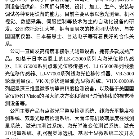
测设备提供商，公司拥有研发、设计、加工、生产、安装与
调试各种专用设备的能力。目前主要从事以激光测量、机器
视觉、数据采集、伺服控制等技术为主的自动化设备的研
发。公司依托浙江大学，拥有高层次的技术团队储备，与美
国国家仪器、日本基恩士、台达电子等有着良好的合作关
系。
公司一直研发高精度非接触式测量设备，拥有多款成熟产
品。如基于日本基恩士的
LK-G3000系列点激光位移传感
器、LK-G5000系列点激光位移传感器、LJ-G5000系列线激
光位移传感器、LJ-V7000系列线激光位移传感器、VR-3000
轮廓测量仪、VK-X形状测量激光显微系统、VHX-6000系
列超景深三维显微系统等高精度检测设备，以及基于美国国
家仪器NI Vision的强大解决方案和德国巴斯勒相机的视觉检
测设备等。
公司主要产品有点激光平整度检测系统、线激光平整度检
测系统、双激光厚度检测系统、大面阵有机玻璃厚度在线测
量系统、激光
F0测试系统、激光弹波变位测试系统、激光
3D测量系统、机器视觉筛选机、基恩士显微系统二次开发