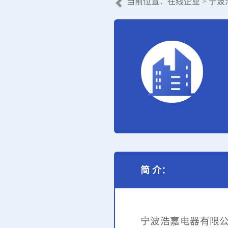
当前位置：
在线企业
> 宁
简 介：
宁波浩嘉电器有限