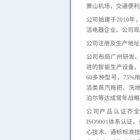
萧山机场，交通便利
公司始建于
2010
活电器企业。
公司现
公司注册及生产地址
公司
布局广州研发
进的智能生产设备
60多种型号，75%
洁类蒸汽拖把、洗
泊尔等达成常年战略
公司产品认证齐
ISO9001体系认证，
心技术、
通标标准