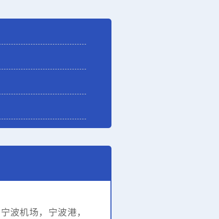
近
宁波机场，
宁波港
，