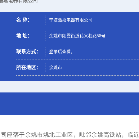
波浩嘉电器有限公司
名 称：
宁波浩嘉电器有限公司
地 址：
余姚市朗霞街道藉义巷路58号
联系方式：
登录后查看。
所在地区：
余姚市
公司座落于余姚市姚北工业区，毗邻余姚高铁站，
临