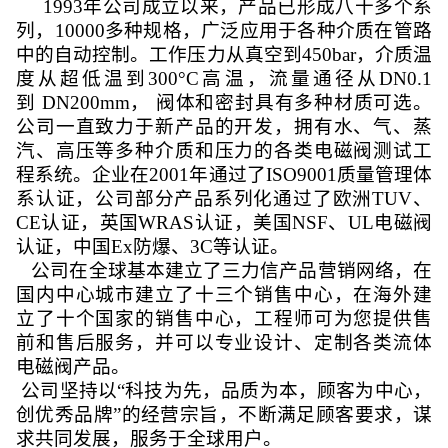
1993年公司成立以来，产品已形成八十多个系
列，10000多种规格，广泛应用于各种介质在管路
中的自动控制。工作压力从真空到450bar，介质温
度从超低温到300°C高温，流量通径从DN0.1
到 DN200mm， 阀体和密封具有多种材质可选。
公司一直致力于新产品的开发，拥有水、气、蒸
汽、高压等多种介质和压力的各类电磁阀测试工
程系统。企业在2001年通过了ISO9001质量管理体
系认证，公司部分产品系列化通过了欧洲TUV、
CE认证，英国WRAS认证，美国NSF、UL电磁阀
认证，中国Ex防爆、3C等认证。
公司在全球基本建立了三力信产品营销网络，在
国内中心城市建立了十三个销售中心，在海外建
立了十个国家的销售中心，工程师可为您提供售
前和售后服务，并可以专业设计、定制各类流体
电磁阀产品。
公司坚持以
“科技为先，品质为本，顾客为中心，
创优秀品牌”的经营宗旨，不断满足顾客要求，谋
求共同发展，服务于全球用户。