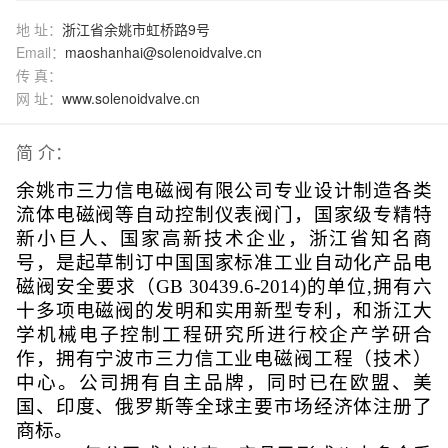
地 址：
浙江省余姚市虹桥路9号
Email：
maoshanhai@solenoidvalve.cn
传 真：
网 址：
www.solenoidvalve.cn
简 介：
余姚市三力信电磁阀有限公司专业设计制造各类
流体电磁阀等自动控制仪表阀门，国家级专精特
新小巨人、国家高新技术企业，浙江省知名商
号，是起草制订中国国家标准工业自动化产品电
磁阀安全要求（
GB 30439.6-2014)的单位,拥有六
十多项电磁阀的发明和实用新型专利，和浙江大
学机械电子控制工程研究所进行校企产学研合
作，拥有宁波市三力信工业电磁阀工程（技术）
中心。公司拥有自主品牌，同时已在欧盟、美
国、印度、俄罗斯等全球主要市场经济体注册了
商标。