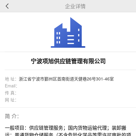
企业详情
宁波项旭供应链管理有限公司
地 址：
浙江省宁波市鄞州区首南街道天健巷26号301-46室
Email：
传 真：
网 址：
简 介：
一般项目：供应链管理服务；国内货物运输代理；装卸搬
运；普通货物仓储服务（不含危险化学品等需许可审批的项