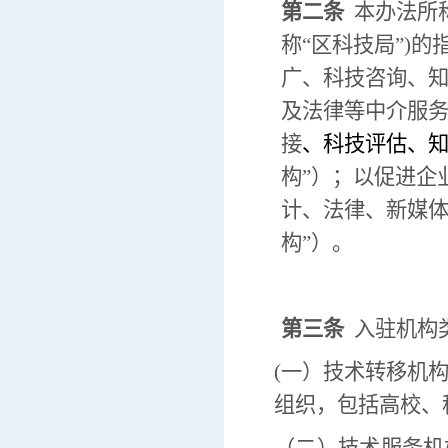
第二
条
本办法所
称“区科技局”)
广、科技咨询、
及法律等中介服
接
、科技评估、
构”）；以促进企
计、法律、新媒体
构”）。
第三条
入驻机构
(一）技术转移机
组织，包括高校、