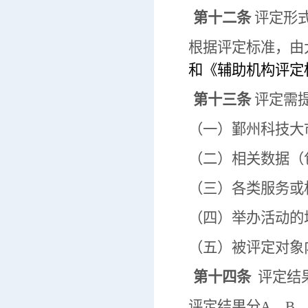
第十二条
评定形
根据评定标准，由
和《辅助机构评定标
第十三条
评定需
（一）鄞州科技大
（二）相关数据（
（三）各类服务或
（四）举办活动的
（五）被评定对象
第十四条
评定结
评定结果分A、B、C