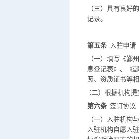
（三）具有良好
记录。
第五条
入驻申请
（一）填写《鄞
息登记表》、《
照、资质证书等
（二）根据机构提
第六条
签订协议
（一）入驻机构
入驻机构自愿入