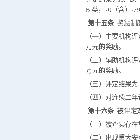
B 类，70（含）-79
第十五条
奖惩制
（一）主要机构评定
万元的奖励。
（二）辅助机构评定
万元的奖励。
（三）评定结果为
（四）对连续二年
第十六条
被评定
（一）被查实存在
（二）出现重大安