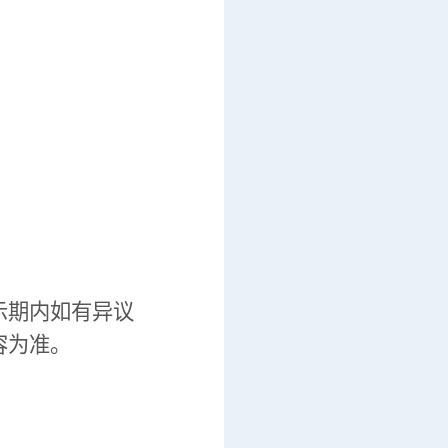
示期内如有异议
容为准。