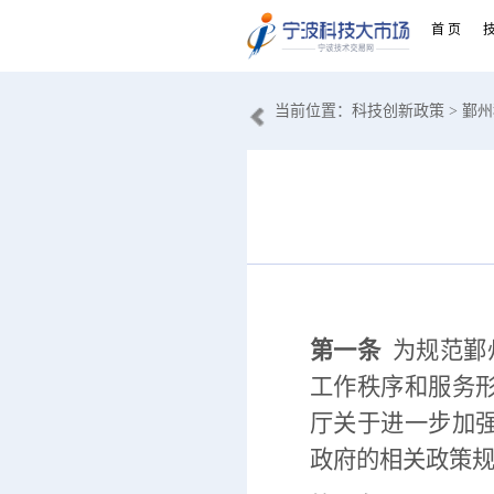
首 页
当前位置：
科技创新政策
> 鄞
第一
条
为规范鄞
工作秩序和服务
厅关于进一步加
政府的相关政策