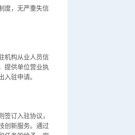
制度，无严重失信
驻机构从业人员信
，提供单位营业执
出入驻申请。
则签订入驻协议，
技创新服务。通过