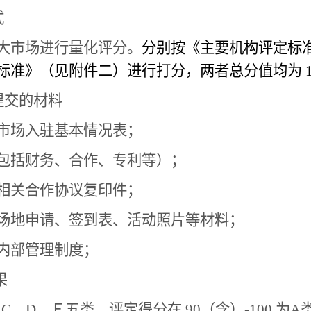
式
大市场进行量化评分。
分别按《主要机构评定标
准》（见附件二）进行打分，两者总分值均为 10
提交的材料
市场入驻基本情况表；
包括财务、合作、专利等）；
相关合作协议复印件；
场地申请、签到表、活动照片等材料；
内部管理制度；
果
、D、Ｅ五类，评定得分在 90（含）-100 为A类，