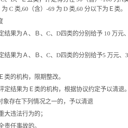
 为 C 类,60（含）-69 为 D 类,60 分以下为Ｅ类。
度
结果为Ａ、Ｂ、C、D四类的分别给予 10 万元、
结果为Ａ、Ｂ、C、D四类的分别给予5 万元、3 
Ｅ类的机构，限期整改。
评定结果为Ｅ类的机构，根据协议约定予以清退
对象存在下列情况之一的，予以清退
重大违法行为的；
全责任事故的。