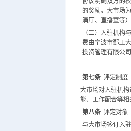
协议明确双方的
的奖励。大市场
演厅、直播室等
（二）入驻机构
费由宁波市鄞工
投资管理有限公
第七条
评定制度
大市场对入驻机构
能、工作配合等相
第八条
评定对象
与大市场签订入