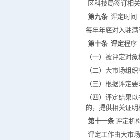
区科技局签订相
第九条
评定时间
每年年底对入驻满
第十条 评定
程序
（一）被评定对象
（二）大市场组织
（三）根据评定要
（四）评定结果以
的，提供相关证明
第十一条
评定机
评定工作由大市