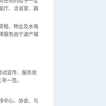
和任务的给予一定
能厅、洽谈室、路
房租、物业及水电
障服务由宁波产城
活动宣传、服务效
三年一签。
移中心、协会、与