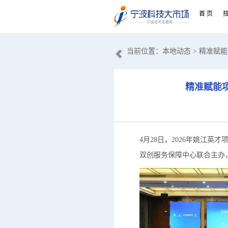
首 页
当前位置：
本地动态
> 精准赋
精准赋能项
4月28日，2026年姚江
双创服务保障中心联合主办，