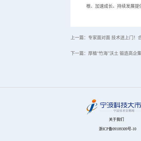
根、加速成长、持续发展提
上一篇：
专家面对面 技术送上门！
下一篇：
厚植“竹海”沃土 锻造高企
关于我们
浙ICP备09109309号-10