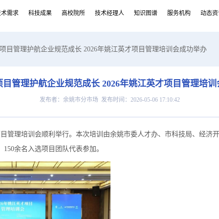
技术需求
科技成果
高校院所
技术经理人
知识图谱
服务机构
动态资
能项目管理护航企业规范成长 2026年姚江英才项目管理培训会成功举办
目管理护航企业规范成长 2026年姚江英才项目管理培
发布者：余姚市分市场 发布时间：2026-05-06 17:10:42
英才项目管理培训会顺利举行。本次培训由余姚市委人才办、市科技局、经济
150余名入选项目团队代表参加。