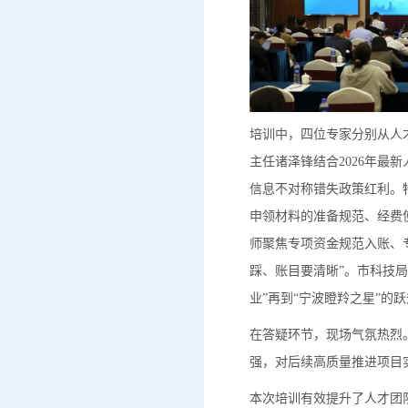
培训中，四位专家分别从人
主任诸泽锋结合2026年
信息不对称错失政策红利。
申领材料的准备规范、经费
师聚焦专项资金规范入账、
踩、账目要清晰”。市科技
业”再到“宁波瞪羚之星”
在答疑环节，现场气氛热烈
强，对后续高质量推进项目
本次培训有效提升了人才团