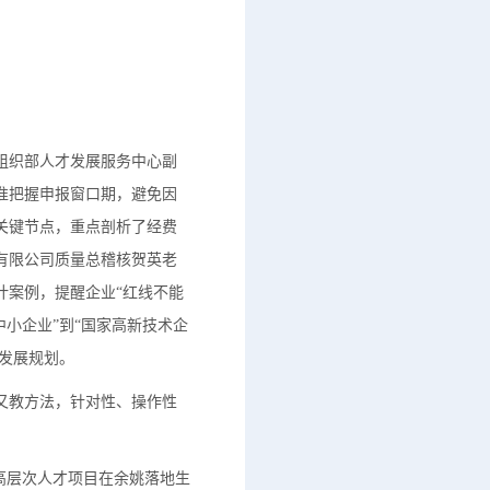
组织部人才发展服务中心副
准把握申报窗口期，避免因
关键节点，重点剖析了经费
有限公司质量总稽核贺英老
计案例，提醒企业“红线不能
小企业”到“国家高新技术企
新发展规划。
又教方法，针对性、操作性
高层次人才项目在余姚落地生