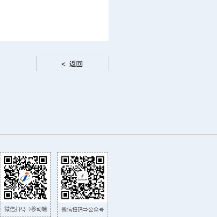
微信扫码⇒移动端
微信扫码⇒公众号