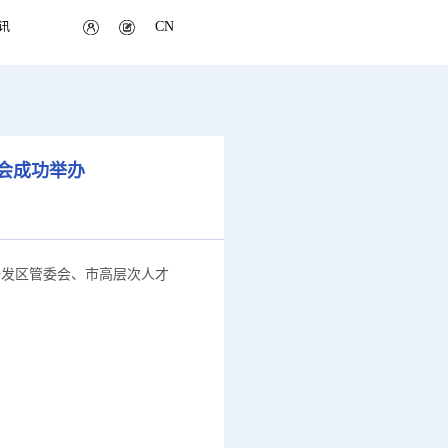
CN
讯
训会成功举办
开发区管委会、市高层次人才