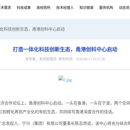
技术需求
科技成果
高校院所
技术经理人
知识图谱
服务机构
动态资
体化科技创新生态，甬港创科中心启动
打造一体化科技创新生态，甬港创科中心启动
发布者：系统管理员 发布时间：2026-06-17 10:57:26
甬港经济合作论坛上，甬港创科中心启动。一头在香港，一头在宁波，两个空
引到孵化再到产业化的有机生态，共同续写甬港深度合作的佳话。
。”总发起人、宁兴（集团）有限公司董事长陈志昂说，该中心将充分结合