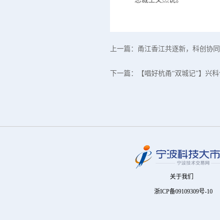
上一篇：
甬江香江共逐新，科创协同
下一篇：
【唱好杭甬“双城记”】兴科
关于我们
浙ICP备09109309号-10