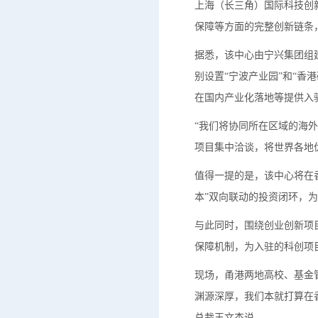
上海（长三角）国际科技创
保障等方面的完整创新链条
据悉，该中心由宁兴集团组
别设置“宁波产业园”和“
在国内产业化落地等提供入
“我们将协同所在区域的海
项目集中洽谈，将世界各地
值得一提的是，该中心将在香
本”双向联动的投资闭环，
与此同时，围绕创业创新项
保障机制，为入驻的科创项
现场，甬港两地高校、基金
渊源深厚，我们本就打算在
总裁王文杰说。