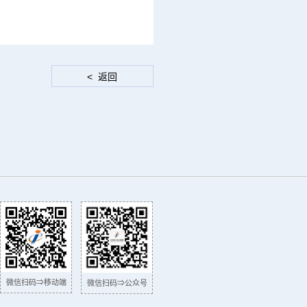
微信扫码⇒移动端
微信扫码⇒公众号