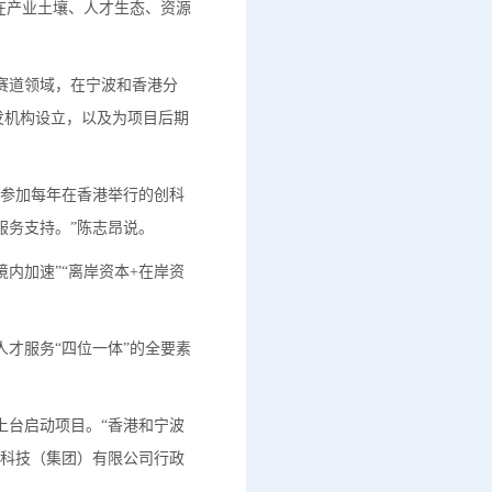
在产业土壤、人才生态、资源
赛道领域，在宁波和香港分
发机构设立，以及为项目后期
目参加每年在香港举行的创科
服务支持。”陈志昂说。
内加速”“离岸资本+在岸资
才服务“四位一体”的全要素
上台启动项目。“香港和宁波
学科技（集团）有限公司行政