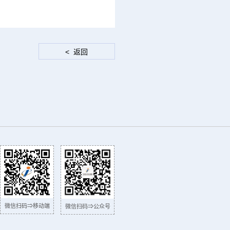
微信扫码⇒移动端
微信扫码⇒公众号