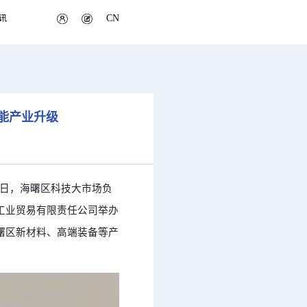
CN
讯
能产业升级
 2 日，海曙区科技大市场负
工业贸易有限责任公司举办
曙区新材料、高端装备等产