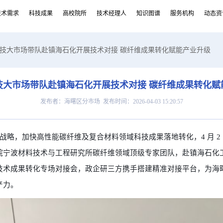
技术需求
科技成果
高校院所
技术经理人
知识图谱
服务机构
动态资
科技大市场带队赴镇海石化开展技术对接 碳纤维成果转化赋能产业升级
技大市场带队赴镇海石化开展技术对接 碳纤维成果转化赋
发布者：海曙区分市场 发布时间：2026-04-03 15:20:57
战略，加快高性能碳纤维及复合材料领域科技成果落地转化，
4 月
院宁波材料技术与工程研究所碳纤维领域顶级专家团队，赴镇海石化
技术成果转化专场对接会，政企研三方携手搭建精准对接平台，为海
产力。