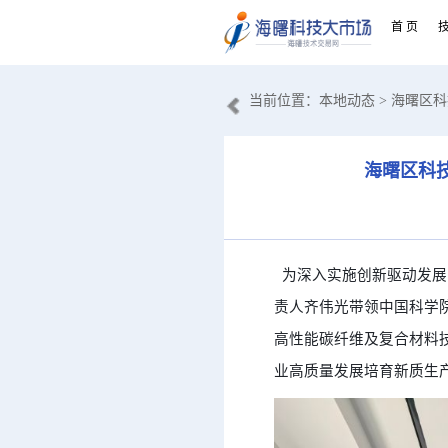
首 页
当前位置：
本地动态
> 海曙区
海曙区科
为深入实施创新驱动发展
责人齐伟光带领中国科学
高性能碳纤维及复合材料
业高质量发展培育新质生