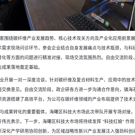
家围绕碳纤维产业发展趋势、核心技术攻关方向及产业化应用前景展
术需求现场问诊环节，参会企业结合自身发展痛点与技术瓶颈，与科
转化等方面的问题进行精准对接，现场交流氛围热烈。自由交流阶段
与成果落地奠定基础。
业开展一对一深度洽谈，针对碳纤维及复合材料生产、应用中的技术
面交换意见。自由交流阶段，政企研各方进一步沟通合作意向，镇海
研资源搭建了高效平台，为公司在碳纤维领域的产业布局提供了技术
与成果转化的重要载体，海曙区科技大市场此次带队开展专场对接，
齐伟光表示，下一步，海曙区科技大市场将持续发挥
"科技红娘" 
断深化产学研用协同创新，为区域战略性新兴产业发展注入强劲科创