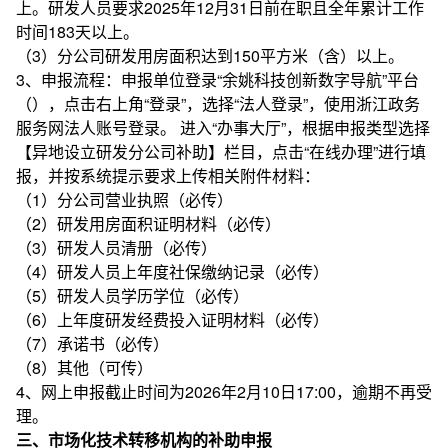
上。研发人员要求2025年12月31日前在职且全年累计工作
时间183天以上。
（3）分公司研发用房面积达到150平方米（含）以上。
3、申报流程：申报单位登录“余姚科技创新数字导航”平台
（
），点击右上角“登录”，选择“法人登录”，使用浙江政务
服务网法人账号登录。 进入“办事大厅”，根据申报类型选择
【异地设立研发分公司补助】栏目，点击“在线办理”进行填
报，并按系统提示要求上传相关附件材料：
（1）分公司营业执照（必传）
（2）研发用房面积证明材料（必传）
（3）研发人员清册（必传）
（4）研发人员上年度社保缴纳记录（必传）
（5）研发人员学历学位（必传）
（6）上年度研发经费投入证明材料（必传）
（7）承诺书（必传）
（8）其他（可传）
4、网上申报截止时间为2026年2月10日17:00，逾期不再受
理。
三、市场化技术转移机构的补助申报