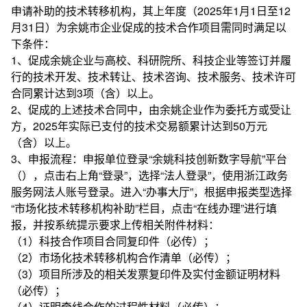
申请补助的技术转移机构，其上年度（2025年1月1日至12
月31日）为余姚市企业促成的技术合作项目需同时满足以
下条件：
1、促成余姚企业与高校、科研院所、科技企业等签订并履
行的技术开发、技术转让、技术咨询、技术服务、技术许可
合同累计达到3项（含）以上。
2、促成的上述技术合同中，由余姚企业作为委托方或受让
方，2025年实际已支付的技术交易额累计达到50万元
（含）以上。
3、申报流程：申报单位登录“余姚科技创新数字导航”平台
（
），点击右上角“登录”，选择“法人登录”，使用浙江政务
服务网法人账号登录。进入“办事大厅”，根据申报类型选择
“市场化技术转移机构补助”栏目，点击“在线办理”进行填
报，并按系统提示要求上传相关附件材料：
（1）科技合作项目合同复印件（必传）；
（2）市场化技术转移机构合作清单（必传）；
（3）项目所涉及的相关发票复印件及实付金额证明材料
（必传）；
（4）证明牵线合作的过程性材料（必传）；