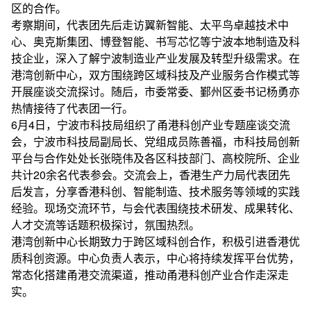
区的合作。
考察期间，代表团先后走访翼新智能、太平鸟卓越技术中
心、奥克斯集团、博登智能、书写芯忆等宁波本地制造及科
技企业，深入了解宁波制造业产业发展及转型升级需求。在
港湾创新中心，双方围绕跨区域科技及产业服务合作模式等
开展座谈交流探讨。随后，市委常委、鄞州区委书记杨勇亦
热情接待了代表团一行。
6月4日，宁波市科技局组织了甬港科创产业专题座谈交流
会，宁波市科技局副局长、党组成员陈善福，市科技局创新
平台与合作处处长张晓伟及各区科技部门、高校院所、企业
共计20余名代表参会。交流会上，香港生产力局代表团先
后发言，分享香港科创、智能制造、技术服务等领域的实践
经验。现场交流环节，与会代表围绕技术研发、成果转化、
人才交流等话题积极探讨，氛围热烈。
港湾创新中心长期致力于跨区域科创合作，积极引进香港优
质科创资源。中心负责人表示，中心将持续发挥平台优势，
常态化搭建甬港交流渠道，推动甬港科创产业合作走深走
实。