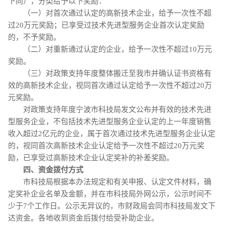
下同），分类给予以下奖励：
（一）对首次通过认定的高新技术企业，给予一次性不超
过20万元奖励；已享受过技术先进型服务企业首次认定奖励
的，不予奖励。
（二）对重新通过认定的企业，给予一次性不超过10万元
奖励。
（三）对政策支持年度整体搬迁至我市并确认证书资格有
效的高新技术企业，视同首次通过认定给予一次性不超过20万
元奖励。
对政策支持年度宁波市科技局发文公布并有效的技术先进
型服务企业，不包括技术先进型服务企业认定的上一年度销售
收入超过2亿元的企业，属于首次通过技术先进型服务企业认定
的，视同首次高新技术企业认定给予一次性不超过20万元奖
励，已享受过高新技术企业认定奖补的补差奖励。
四、资金拨付方式
市科技局根据本办法规定和有关申报、认定文件材料，确
定奖补企业名单及金额，并在市科技局外网公示，公示时间不
少于7个工作日。公示无异议的，市财政局会同市科技局发文下
达资金。各地收到资金后拨付给受补助企业。