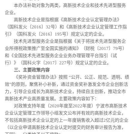
本办法补助对象为两类，高新技术企业和技术先进型服务
企业。
高新技术企业是指根据《高新技术企业认定管理办法》
（国科发火〔2016〕32号）和《高新技术企业认定管理工作指
引》（国科发火〔2016〕195号）规定认定的企业。
技术先进型服务企业是指根据《关于将技术先进型服务企
业所得税政策推广至全国实施的通知》（财税〔2017〕79号）
和《全国技术先进型服务企业业务办理管理平台指引（试
行）》（国科火字〔2017〕227号）规定认定的企业。
三、主要政策内容
《奖补资金管理办法》按照 “公开、公正、规范、透明、绩
效”的原则，聚焦补小补新，通过资金奖补激发全市企业创新活
力，引导企业成长为高新技术企业，持续自主创新，推动全市
高新技术产业高质量发展。主要政策内容如下：
对政策支持年度（2020年度至2022年度）宁波市高新技术
企业认定管理工作领导小组发文公布并有效的高新技术企业，
不包括高新技术企业认定的上一年度销售收入超过2亿元的企业
（以企业申请高新技术企业认定时提交的财务审计报告为准，