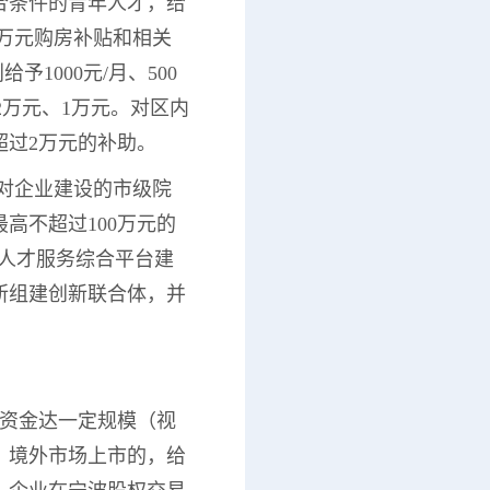
符合条件的青年人才，给
0万元购房补贴和相关
1000元/月、500
2万元、1万元。对区内
超过2万元的补助。
；对企业建设的市级院
高不超过100万元的
、人才服务综合平台建
所组建创新联合体，并
集资金达一定规模（视
、境外市场上市的，给