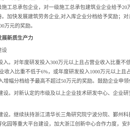
级施工总承包企业，对一级施工总承包建筑业企业给予20
持。加快发展建筑劳务企业,对入库企业分档给予奖励；对
00万元的奖励。
发展新质生产力
建设
发投入。对年度研发投入300万元以上且占营业收入比重不
营业收入比重不低于6%，或年度研发投入1000万元以上
入增幅分档给予最高不超过50万元的奖励。鼓励企业申领
构建设。对新认定的市级及以上企业技术研发中心、企业
台建设。继续扶持浙江清华长三角研究院宁波分院、鄞州
化园等重大平台建设，加大浙江创新中心合作力度，安排宁