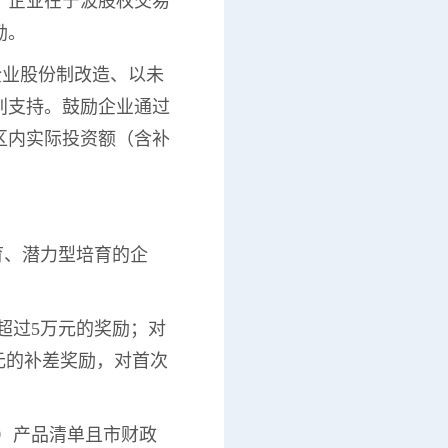
励。企业在宁波股权交易
励。
企业股份制改造、以未
别支持。鼓励企业通过
区内实际投资额（含补
育、潜力型培育的企
超过5万元的奖励；对
元的补差奖励，对首次
套）产品清单且市财政