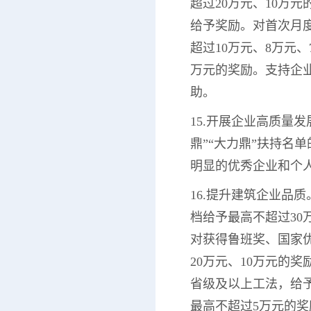
超过20万元、10万
给予奖励。对首次月
超过10万元、8万元
万元的奖励。支持企
助。
15.开展企业高质量
鼎”“大力鼎”扶持名
明显的优秀企业和个
16.提升建筑企业品
档给予最高不超过30
对获得鲁班奖、国家优
20万元、10万元的
省级及以上工法，给予
最高不超过5万元的奖