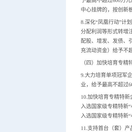
予最高不超过600万
中心挂牌的，按创新
8.深化“凤凰行动”
分配利润等形式转增
配股、增发、发债、
充流动资金）给予不超
（四）加快培育专精
9.大力培育单项冠
业，给予最高不超过6
10.加快培育专精特
入选国家级专精特新“
入选国家级专精特新“
11.支持首台（套）