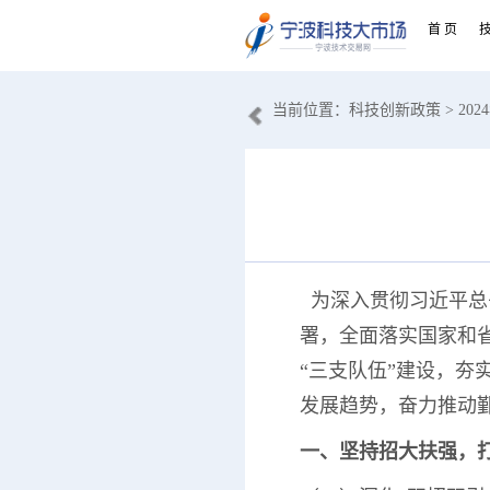
首 页
当前位置：
科技创新政策
> 2
为深入贯彻习近平总
署，全面落实国家和
“三支队伍”建设，
发展趋势，奋力推动
一、坚持招大扶强，