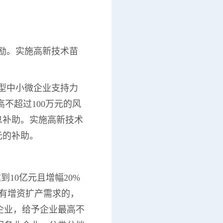
奖励。实施高新技术苗
技型中小微企业支持力
不超过100万元的风
息补助。实施高新技术
元的补助。
到10亿元且增幅20%
且有增资扩产需求的，
企业，给予企业最高不