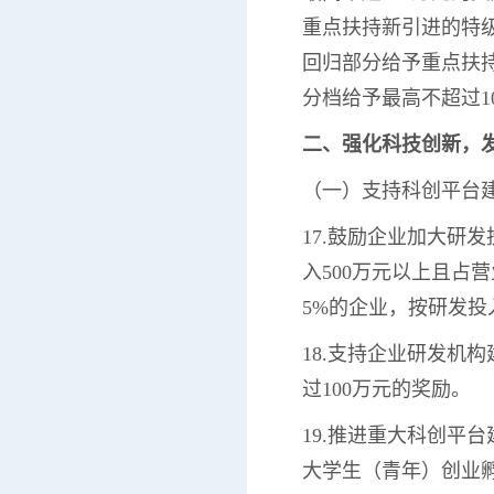
重点扶持新引进的特
回归部分给予重点扶
分档给予最高不超过1
二、强化科技创新，
（一）支持科创平台
17.鼓励企业加大研
入500万元以上且占
5%的企业，按研发投
18.支持企业研发机
过100万元的奖励。
19.推进重大科创平
大学生（青年）创业孵