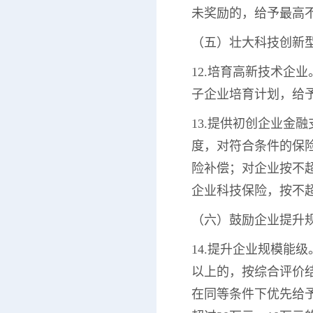
未奖励的，给予最高不
（五）壮大科技创新
12.培育高新技术企
子企业培育计划，给予
13.提供初创企业金
度，对符合条件的保险
险补偿；对企业按不
企业科技保险，按不超
（六）鼓励企业提升
14.提升企业规模能级
以上的，按综合评价结
在同等条件下优先给