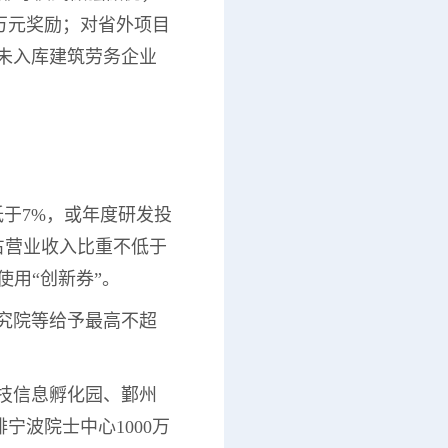
万元奖励；对省外项目
未入库建筑劳务企业
低于7%，或年度研发投
且占营业收入比重不低于
使用“创新券”。
研究院等给予最高不超
科技信息孵化园、鄞州
波院士中心1000万