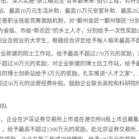
队伍。深入实施“浙江模范生·青年鄞未来”招引工程，对
补贴、最高10万元生活补助、最高15万元安家补助、最高2
职业技能竞赛激励机制，对“鄞州金匠”“鄞州银匠”分别给予
为省级、市级“新农匠”的乡土人才，分别给予一次性奖励
创业及就业的大学生，根据综合评定给予每人每年最高不
企业新建的院士工作站，给予最高不超过170万元的奖励
超过30万元的奖励；对企业新建的博士后工作站，给予最
的博士创新站给予3万元的奖励。扎实推进“人才之家”
超过50万元的运营经费补贴。鼓励企业联合高校和科研院
梯队
市。企业在沪深证券交易所上市或在港交所H股上市且募
，给予最高不超过1200万元的奖励。赴北京证券交易所