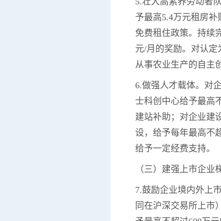
5.壮大高素养劳动者
予最高5.4万元租房
免费租住政策。持续完善
元/月的奖励。对认定
从事农业生产的自主
6.做强人才载体。对
士科创中心给予最高不
建站补助；对企业建设
设，给予每年最高不
给予一定经费支持。
（三）建强上市企业
7.鼓励企业境内外上
同在沪深交易所上市）