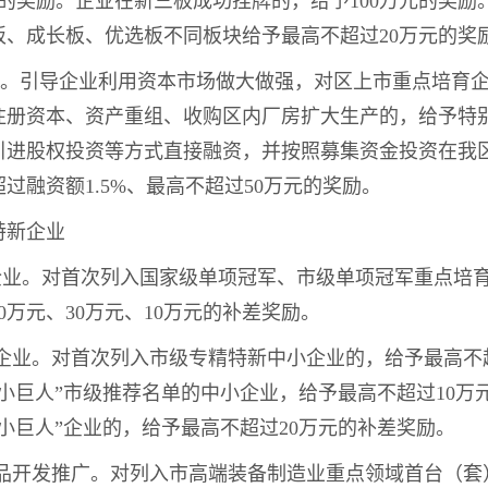
元的奖励。企业在新三板成功挂牌的，给予100万元的奖
板、成长板、优选板不同板块给予最高不超过20万元的奖
计划。引导企业利用资本市场做大做强，对区上市重点培育
注册资本、资产重组、收购区内厂房扩大生产的，给予特
引进股权投资等方式直接融资，并按照募集资金投资在我
过融资额1.5%、最高不超过50万元的奖励。
特新企业
军企业。对首次列入国家级单项冠军、市级单项冠军重点培
0万元、30万元、10万元的补差奖励。
新企业。对首次列入市级专精特新中小企业的，给予最高不
小巨人”市级推荐名单的中小企业，给予最高不超过10万
小巨人”企业的，给予最高不超过20万元的补差奖励。
产品开发推广。对列入市高端装备制造业重点领域首台（