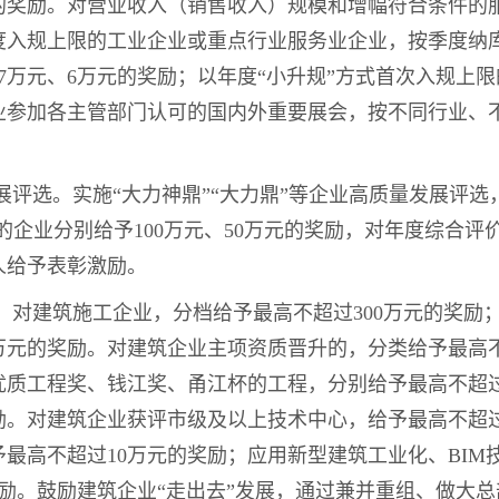
元的奖励。对营业收入（销售收入）规模和增幅符合条件的
度入规上限的工业企业或重点行业服务业企业，按季度纳
、7万元、6万元的奖励；以年度“小升规”方式首次入规上
业参加各主管部门认可的国内外重要展会，按不同行业、
发展评选。实施“大力神鼎”“大力鼎”等企业高质量发展评选
单的企业分别给予100万元、50万元的奖励，对年度综合
人给予表彰激励。
质。对建筑施工企业，分档给予最高不超过300万元的奖励
万元的奖励。对建筑企业主项资质晋升的，分类给予最高不
质工程奖、钱江奖、甬江杯的工程，分别给予最高不超过1
奖励。对建筑企业获评市级及以上技术中心，给予最高不超
最高不超过10万元的奖励；应用新型建筑工业化、BIM
励。鼓励建筑企业“走出去”发展，通过兼并重组、做大