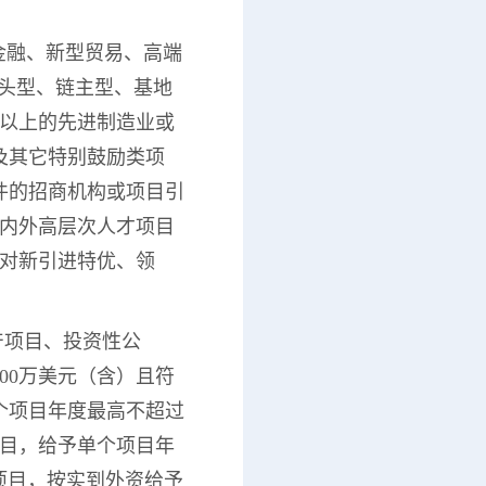
代金融、新型贸易、高端
龙头型、链主型、基地
元以上的先进制造业或
及其它特别鼓励类项
件的招商机构或项目引
海内外高层次人才项目
，对新引进特优、领
产项目、投资性公
00万美元（含）且符
个项目年度最高不超过
项目，给予单个项目年
融项目，按实到外资给予