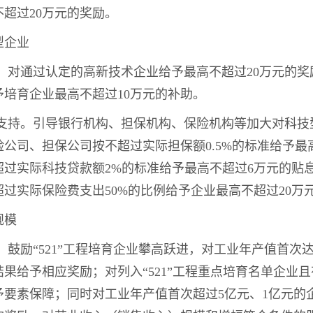
超过20万元的奖励。
型企业
业。对通过认定的高新技术企业给予最高不超过20万元的
培育企业最高不超过10万元的补助。
融支持。引导银行机构、担保机构、保险机构等加大对科
公司、担保公司按不超过实际担保额0.5%的标准给予最高
超过实际科技贷款额2%的标准给予最高不超过6万元的贴
过实际保险费支出50%的比例给予企业最高不超过20万
规模
。鼓励“521”工程培育企业攀高跃进，对工业年产值首次达
果给予相应奖励；对列入“521”工程重点培育名单企业
予要素保障；同时对工业年产值首次超过5亿元、1亿元的