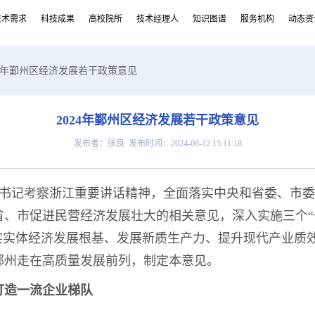
技术需求
科技成果
高校院所
技术经理人
知识图谱
服务机构
动态资
024年鄞州区经济发展若干政策意见
2024年鄞州区经济发展若干政策意见
发布者：张良 发布时间：2024-06-12 15:11:18
书记考察浙江重要讲话精神，全面落实中央和省委、市委
省、市促进民营经济发展壮大的相关意见，深入实施三个“
夯实实体经济发展根基、发展新质生产力、提升现代产业质
鄞州走在高质量发展前列，制定本意见。
打造一流企业梯队