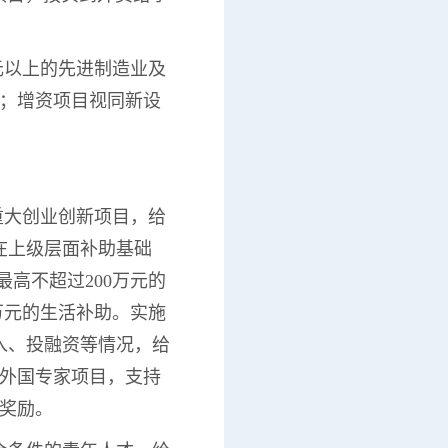
万元以上的先进制造业及
元；增资项目视同新设
重大创业创新项目，给
在上级层面补助基础
最高不超过200万元的
万元的生活补助。实施
入、投融资等情况，给
上外国专家项目，支持
助奖励。