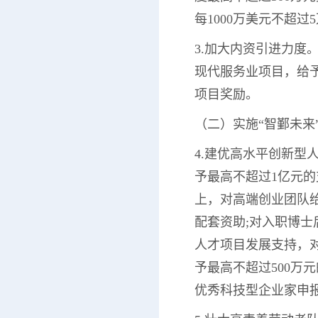
每1000万美元不超
3.加大内资引进力度
现代服务业项目，给予
项目奖励。
（二）实施“智鄞未来
4.建优高水平创新
予最高不超过1亿元的
上，对高端创业团队给
配套资助;对入职博士
人才项目发展支持，
予最高不超过500万
优秀科技型企业家申报