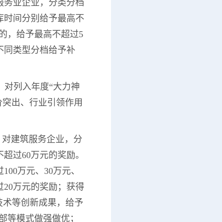
服务业企业，分类分档
库时间分别给予最高不
限的，给予最高不超过5
不同类型分档给予补
，对列入年度“大力神
评价突出、行业引领作用
；对建筑服务企业，分
超过60万元的奖励。
00万元、30万元、
过20万元的奖励；获得
技术等创新成果，给予
总部等模式做强做优；