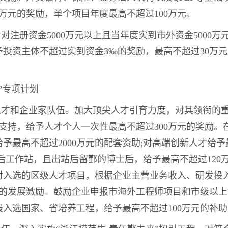
过5万元的奖励，单个项目年度最高不超过100万元。
。对注册资金5000万元以上且当年度实到市外资金5000
投资主体不超过实到资金3‰的奖励，最高不超过30万
”专项计划
型人才和企业家队伍。加大顶尖人才引育力度，对其领衔的
支持，给予人才个人一次性最高不超过300万元的奖励。
予最高不超过2000万元的配套资助;对高端创新人才给予
后工作站，且出站后留鄞的博士后，给予最高不超过120
对入选的区级人才项目，根据企业主营业务收入、研发投
元的发展激励。鼓励企业申报市海外工程师项目和市级以
入选国家、省培养工程，给予最高不超过100万元的补