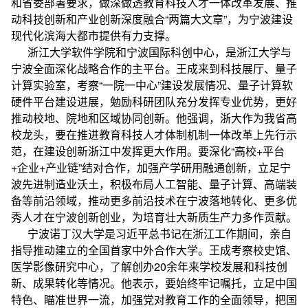
和省委部署要求，做深做透教育科技人才一体改革发展、推
动科技创新和产业创新深度融合“两篇大文章”，为宁波建设
现代化滨海大都市提供有力支撑。
浙江大学软件学院和宁波国际科创中心，是浙江大学与
宁波全面深化战略合作的主平台。王成来到科技展厅、量子
计算实验室，考察“一院一中心”建设发展情况、量子计算软
硬件平台建设进展，勉励科研团队充分发挥专业优势，更好
推动校地、院地和区域协同创新。他强调，浙大作为我省高
校龙头，要在推进教育科技人才体制机制一体改革上先行示
范，在建设创新浙江中发挥更大作用。要深化“高校+平台
+企业+产业链”结对合作，加强产学研用融通创新，立足宁
波先进制造业沃土，积极布局人工智能、量子计算、高端装
备等前沿领域，推动更多前沿技术在宁波落地转化、更多优
秀人才在宁波创新创业，为培育壮大新质生产力多作贡献。
宁波诺丁汉大学是习近平总书记在浙江工作期间，亲自
指导推动建立的全国首家中外合作大学。王成考察校史馆、
医学影像研究中心，了解创办20余年来学校发展和科技创
新、成果转化等情况。他表示，要始终牢记嘱托，立足中国
特色、瞄准世界一流，加强党对教育工作的全面领导，把国