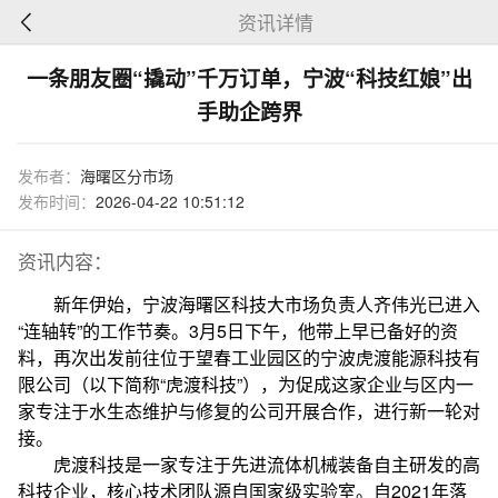
资讯详情
一条朋友圈“撬动”千万订单，宁波“科技红娘”出
手助企跨界
发布者：
海曙区分市场
发布时间：
2026-04-22 10:51:12
资讯内容：
新年伊始，宁波海曙区科技大市场负责人齐伟光已进入
“连轴转”的工作节奏。3月5日下午，他带上早已备好的资
料，再次出发前往位于望春工业园区的宁波虎渡能源科技有
限公司（以下简称“虎渡科技”），为促成这家企业与区内一
家专注于水生态维护与修复的公司开展合作，进行新一轮对
接。
虎渡科技是一家专注于先进流体机械装备自主研发的高
科技企业，核心技术团队源自国家级实验室。自2021年落