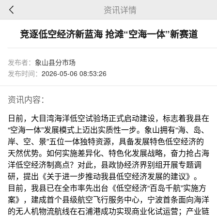
资讯详情
竞逐低空经济新蓝海 抢滩“空海一体”新赛道
发布者：
象山县分市场
发布时间：
2026-05-06 08:53:26
资讯内容：
日前，大目湾海洋低空试验场正式启动建设，标志着我县在
“空海一体”发展模式上迈出实质性一步。象山拥有“海、岛、
岸、空、景”五位一体独特资源，具备发展特色低空经济的
天然优势。如何实施差异化、特色化发展战略，奋力抢占海
洋低空经济制高点？对此，县政协经济界别组开展专题调
研，提出《关于进一步推动我县低空经济发展的建议》。
目前，我县已在全市率先出台《低空经济“百岛千航”实施方
案》，建成首个县级航空飞行服务中心，宁波首条面向海洋
的无人机物流航线在石浦港成功实现商业化试运营；产业链