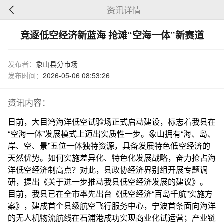
资讯详情
竞逐低空经济新蓝海 抢滩“空海一体”新赛道
发布者：
象山县分市场
发布时间：
2026-05-06 08:53:26
资讯内容：
日前，大目湾海洋低空试验场正式启动建设，标志着我县在
“空海一体”发展模式上迈出实质性一步。象山拥有“海、岛、
岸、空、景”五位一体独特资源，具备发展特色低空经济的
天然优势。如何实施差异化、特色化发展战略，奋力抢占海
洋低空经济制高点？对此，县政协经济界别组开展专题调
研，提出《关于进一步推动我县低空经济发展的建议》。
目前，我县已在全市率先出台《低空经济“百岛千航”实施方
案》，建成首个县级航空飞行服务中心，宁波首条面向海洋
的无人机物流航线在石浦港成功实现商业化试运营；产业链