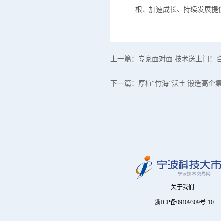
根、加速成长、持续发展提
上一篇：
专家面对面 技术送上门！
下一篇：
厚植“竹海”沃土 锻造高企
关于我们
浙ICP备09109309号-10