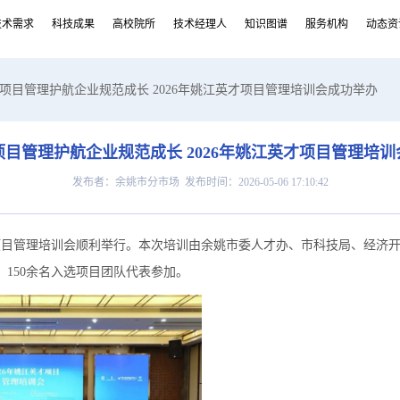
技术需求
科技成果
高校院所
技术经理人
知识图谱
服务机构
动态资
能项目管理护航企业规范成长 2026年姚江英才项目管理培训会成功举办
目管理护航企业规范成长 2026年姚江英才项目管理培
发布者：余姚市分市场 发布时间：2026-05-06 17:10:42
英才项目管理培训会顺利举行。本次培训由余姚市委人才办、市科技局、经济
150余名入选项目团队代表参加。