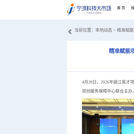
首 页
当前位置：
本地动态
> 精准赋
精准赋能项
4月28日，2026年姚江
双创服务保障中心联合主办，