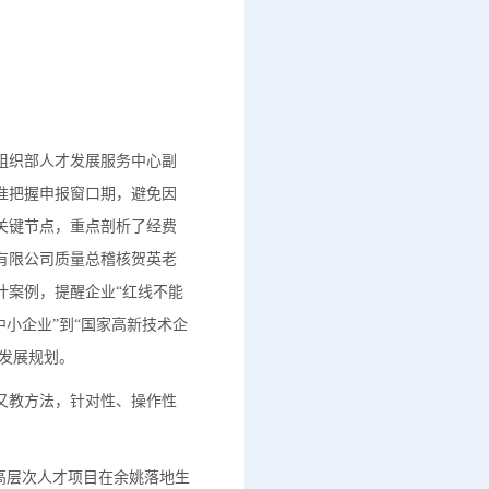
组织部人才发展服务中心副
准把握申报窗口期，避免因
关键节点，重点剖析了经费
有限公司质量总稽核贺英老
计案例，提醒企业“红线不能
小企业”到“国家高新技术企
新发展规划。
又教方法，针对性、操作性
高层次人才项目在余姚落地生