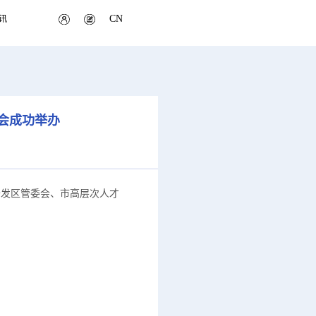
CN
讯
训会成功举办
开发区管委会、市高层次人才