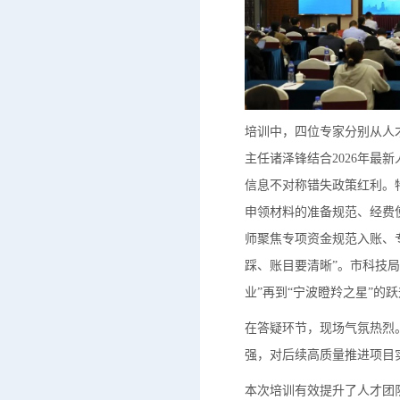
培训中，四位专家分别从人
主任诸泽锋结合2026年
信息不对称错失政策红利。
申领材料的准备规范、经费
师聚焦专项资金规范入账、
踩、账目要清晰”。市科技
业”再到“宁波瞪羚之星”
在答疑环节，现场气氛热烈
强，对后续高质量推进项目
本次培训有效提升了人才团