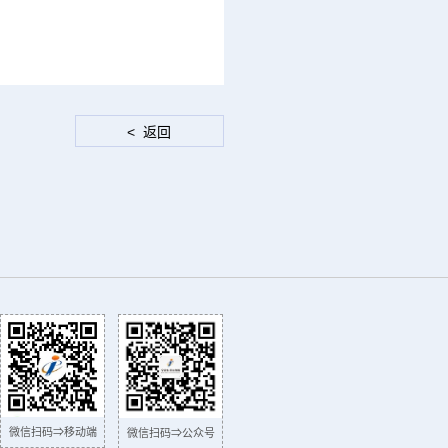
微信扫码⇒移动端
微信扫码⇒公众号