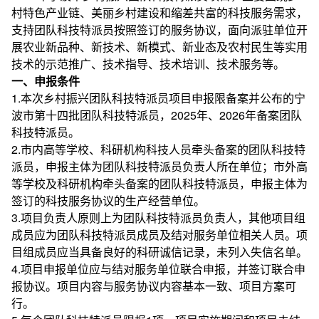
村特色产业链、美丽乡村建设和缩差共富的科技服务需求，
支持团队科技特派员按照签订的服务协议，面向派驻单位开
展农业新品种、新技术、新模式、新业态及农村民生等实用
技术的示范推广、技术指导、技术培训、技术服务等。
一、申报条件
1.本次乡村振兴团队科技特派员项目申报限备案并公布的宁
波市第十四批团队科技特派员，2025年、2026年备案团队
科技特派员。
2.市内高等学校、科研机构科技人员牵头备案的团队科技特
派员，申报主体为团队科技特派员负责人所在单位；市外高
等学校及科研机构牵头备案的团队科技特派员，申报主体为
签订的科技服务协议的生产经营单位。
3.项目负责人原则上为团队科技特派员负责人，其他项目组
成员应为团队科技特派员成员及结对服务单位相关人员。项
目组成员应当具备良好的科研诚信记录，未列入失信名单。
4.项目申报单位应与结对服务单位联合申报，并签订联合申
报协议。项目内容与服务协议内容基本一致、项目方案可
行。