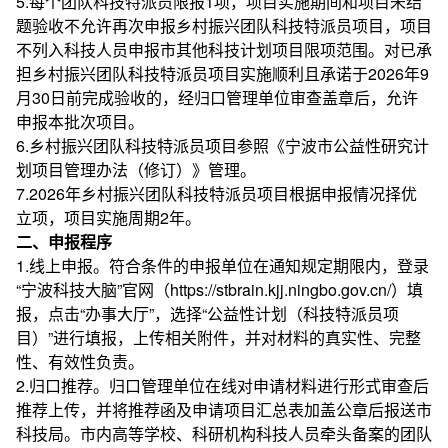
5.每个团队科技特派员限报1项，项目实施期间和项目未结
题验收不允许再次申报乡村振兴团队科技特派员项目，项目
不列入科技人员申报市其他科技计划项目限项范围。对已承
担乡村振兴团队科技特派员项目实施顺利且承诺于2026年9
月30日前完成验收的，经归口管理单位审查盖章后，允许
申报本批次项目。
6.乡村振兴团队科技特派员项目参照《宁波市公益性研究计
划项目管理办法（修订）》管理。
7.2026年乡村振兴团队科技特派员项目根据申报情况择优
立项，项目实施周期2年。
二、申报程序
1.线上申报。符合条件的申报单位在通知规定期限内，登录
“宁波科技大脑”官网（https://stbrain.kjj.ningbo.gov.cn/）填
报，点击“办事大厅”，选择“公益性计划（科技特派员项
目）”进行填报，上传相关附件，并对材料的真实性、完整
性、有效性负责。
2.归口推荐。归口管理单位在线对申请材料进行形式审查后
推荐上传，并将推荐函及申请项目汇总表加盖公章后报送市
科技局。市内高等学校、科研机构科技人员牵头备案的团队