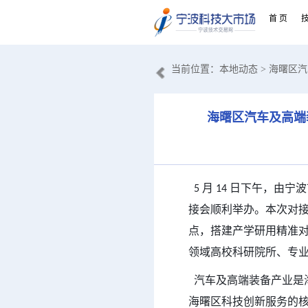
首 页
当前位置：
本地动态
> 海曙区
海曙区汽车及高端
5
月
14
日下午，由宁波
接会顺利举办。本次对
点，搭建产学研用精准
领域高校科研院所、专
汽车及高端装备产业是
海曙区科技创新服务的