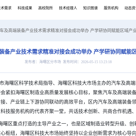
技术需求
科技成果
高校院所
技术经理人
知识图谱
服务机构
动态资
汽车及高端装备产业技术需求精准对接会成功举办 产学研协同赋能区域产
装备产业技术需求精准对接会成功举办 产学研协同赋能
发布者：海曙区分市场 发布时间：2026-05-15 13:23:18
市海曙区科学技术局指导、海曙区科技大市场主办的汽车及高端
接会紧扣海曙区制造业高质量发展核心目标，聚焦汽车及高端装
对接、产业链上下游协同联动的高效平台，区内汽车及高端装备
业科技服务机构的代表齐聚一堂，共话技术创新、共商合作机遇
海曙区重点打造的主导产业之一，也是区域制造业转型升级、创
核心枢纽，海曙区科技大市场始终坚持以企业创新需求为核心导