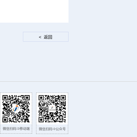
微信扫码⇒移动端
微信扫码⇒公众号