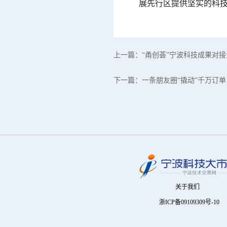
展先行区提供坚实的科
上一篇：
“甬创荟”宁波科技成果对
下一篇：
一条朋友圈“撬动”千万订单
关于我们
浙ICP备09109309号-10