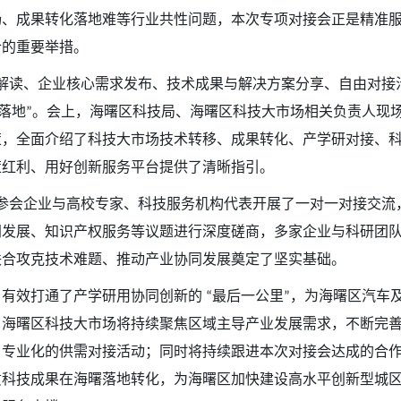
畅、成果转化落地难等行业共性问题，本次专项对接会正是精准
合的重要举措。
解读、企业核心需求发布、技术成果与解决方案分享、自由对接
效落地”。会上，海曙区科技局、海曙区科技大市场相关负责人现
策，全面介绍了科技大市场技术转移、成果转化、产学研对接、
策红利、用好创新服务平台提供了清晰指引。
参会企业与高校专家、科技服务机构代表开展了一对一对接交流
同发展、知识产权服务等议题进行深度磋商，多家企业与科研团
联合攻克技术难题、推动产业协同发展奠定了坚实基础。
有效打通了产学研用协同创新的 “最后一公里”，为海曙区汽车
，海曙区科技大市场将持续聚焦区域主导产业发展需求，不断完
、专业化的供需对接活动；同时将持续跟进本次对接会达成的合
质科技成果在海曙落地转化，为海曙区加快建设高水平创新型城