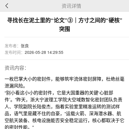
资讯详情
寻找长在泥土里的“论文”③｜方寸之间的“硬核”
突围
发布者：
张良
发布时间：
2026-05-28 14:29:55
资讯内容：
一枚巴掌大小的密封件，能够筑牢流体密封屏障，杜绝丝毫
泄漏风险。
“别小看这小小的密封件，它是大国重器的关键‘心脏部
件’。”昨天，浙大宁波理工学院大空域数智化密封团队负责
人、学院副院长陆俊杰，指着实验室里精准运转的测试样
品，语气里是藏不住的自豪，“运载火箭、深海潜水器、航
空航天装备、核电设施能否安全稳定运行，核心都取决于它
的密封性能。”