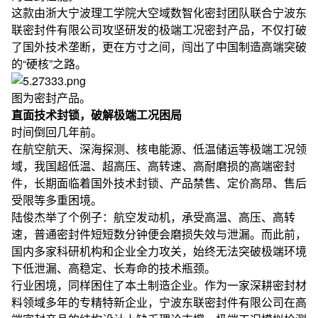
这款由浙大宁波理工学院大空域数智化密封团队联合宁波东
联密封件有限公司攻坚研发的极端工况密封产品，不仅打破
了国外技术垄断，更在方寸之间，闯出了中国制造高端突破
的“硬核”之路。
图为密封产品。
直面技术封锁，破解极端工况困局
时间倒回几年前。
在航空航天、深海探测、核电能源、低温储运等极端工况领
域，我国超低温、超高压、高转速、高耐磨损的高端密封
件，长期面临着国外技术封锁、产品禁售、定价高昂、售后
受限等多重困境。
陆俊杰举了个例子：航空发动机，承受高温、高压、高转
速，普通密封件短短数分钟便会磨损失效与泄漏。而此前，
国内多家科研机构和企业全力攻关，始终无法突破极端环境
下低泄漏、高稳定、长寿命的技术瓶颈。
行业困境，同样困住了本土制造企业。作为一家深耕密封材
料领域多年的专精特新企业，宁波东联密封件有限公司在高