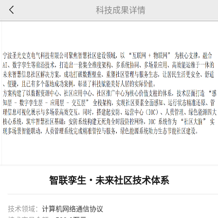
科技成果详情
智联孪生・未来社区技术体系
技术领域：
计算机网络通信协议