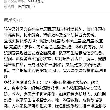
技术交易金额：
500.0万元
成熟度：
推广使用中
成果简介：
该智慧社区方案在技术层面展现出多维度优势，核心体现在
全栈架构、技术融合、运维效率及安全防控四大领域。
全栈架构体系支撑：构建“感知层-数字孪生层-应用层-交互
层”完整技术架构。感知层通过监控设备、物联传感器、AI
识别等实现社区要素全面感知；数字孪生层精准还原设备、
空间、流程等真实运行状态；应用层整合人口、房屋、安防
等管理信息，形成可视化“一张图”；交互层提供领导驾驶
舱、生产指挥中心等多场景入口，实现端到端智慧化管理闭
环。
多技术深度融合应用：以“互联网+物联网”为核心，融合
AI、数字孪生、绿色能源等技术。AI与物联网结合实现安
防、养老、家居等场景智能化，如家居管家机器人、AI识别
设备；数字孪生技术整合人、地、物等数据，破解数据孤
岛，为决策提供可视化支撑；绿色能源系统对接环境监测与