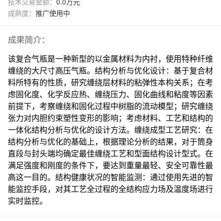
技术交易金额：
0.0万元
成熟度：
推广使用中
成果简介：
该复合气瓶是一种新型的以金属材料为内衬，使用特种纤维
缠绕的大尺寸高压气瓶。结构分析与优化设计：基于复合材
料所特有的性质，研究缠绕层材料的粘弹性本构关系；在考
虑固化度、化学反应热、缠绕压力、固化曲线和粘度等因素
前提下，考察缠绕和固化过程中树脂的流动模型；研究缠绕
张力对内胆约束塑性变形的影响；考虑材料、工艺和结构的
一体化结构分析与优化的设计方法。缠绕成型工艺研究：在
结构分析与优化的基础上，根据理论分析的结果，对于筒身
直段与封头端均确定最佳缠绕工艺和型面结构设计型式。在
满足强度和刚度的条件下，要达到重量最轻、安全可靠性最
高这一目的。结构健康状况的智能监测：通过使用先进的智
能监控手段，对其工艺全过程的全结构应力场及温度场进行
实时监控。