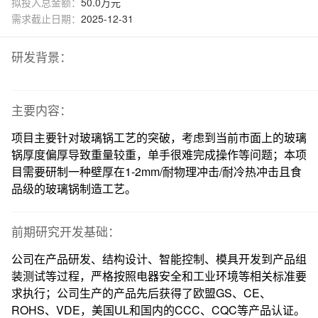
拟投入总金额：
50.0万元
需求截止日期：
2025-12-31
研发背景：
主要内容：
项目主要针对玻璃锅工艺的突破，考虑到当前市面上的玻璃
锅厚度偏厚导致重量较重，单手很难完成操作等问题；本项
目需要研制一种壁厚在1-2mm/耐物理冲击/耐冷热冲击且食
品级的玻璃锅制造工艺。
前期研究开发基础：
公司在产品研发、结构设计、智能控制、模具开发到产品组
装测试等过程，严格按照电器安全和工业环境等相关标准要
求执行；公司生产的产品先后获得了欧盟GS、CE、
ROHS、VDE，美国UL和国内的CCC、CQC等产品认证。