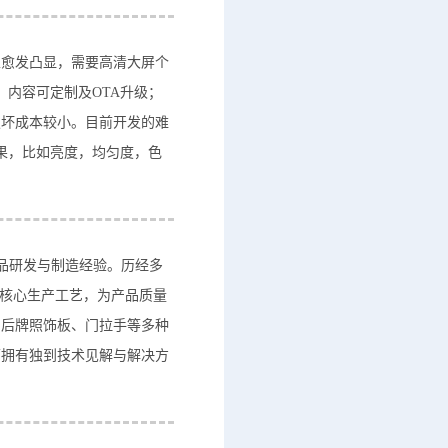
性愈发凸显，需要高清大屏个
内容可定制及OTA升级；
损坏成本较小。目前开发的难
果，比如亮度，均匀度，色
产品研发与制造经验。历经多
等核心生产工艺，为产品质量
、后牌照饰板、门拉手等多种
面拥有独到技术见解与解决方