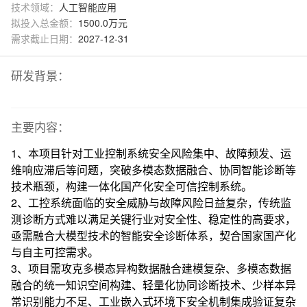
技术领域：
人工智能应用
拟投入总金额：
1500.0万元
需求截止日期：
2027-12-31
研发背景：
主要内容：
1、本项目针对工业控制系统安全风险集中、故障频发、运
维响应滞后等问题，突破多模态数据融合、协同智能诊断等
技术瓶颈，构建一体化国产化安全可信控制系统。
2、工控系统面临的安全威胁与故障风险日益复杂，传统监
测诊断方式难以满足关键行业对安全性、稳定性的高要求，
亟需融合大模型技术的智能安全诊断体系，契合国家国产化
与自主可控需求。
3、项目需攻克多模态异构数据融合建模复杂、多模态数据
融合的统一知识空间构建、轻量化协同诊断技术、少样本异
常识别能力不足、工业嵌入式环境下安全机制集成验证复杂