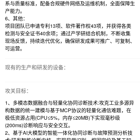
系与质量标准，配备合规硬件网络及运维机制，全面保障生
产能力。
6、其他：
项目团队已申请专利13项、软件著作权43项，并获得各类
检测与安全证书40余项；通过产学研结合机制，不断收集
现场反馈，持续迭代优化，确保研发成果可推广、可复制、
可运营。
现有的生产和研发的设备：
攻关目标：
1、多模态数据融合与轻量化协同诊断技术:攻克工业多源异
构数据的统一建模与基于MCP协议的轻量化通信难题，在
极低资源占用(CPU≤5%，内存≤20MB)下实现毫秒级
(200ms)诊断响应与安全交互。
2、基于AI大模型的智能一体化协同诊断与故障预测分析技