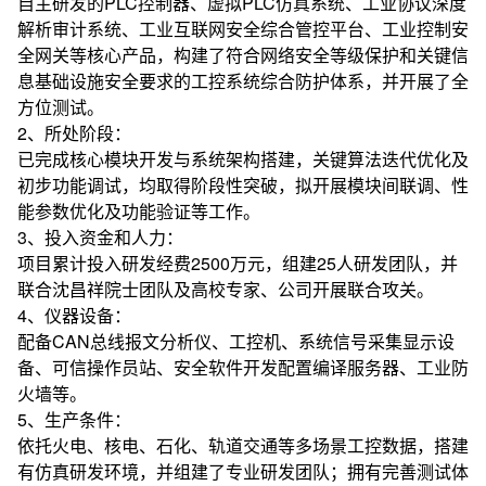
自主研发的PLC控制器、虚拟PLC仿真系统、工业协议深度
解析审计系统、工业互联网安全综合管控平台、工业控制安
全网关等核心产品，构建了符合网络安全等级保护和关键信
息基础设施安全要求的工控系统综合防护体系，并开展了全
方位测试。
2、所处阶段：
已完成核心模块开发与系统架构搭建，关键算法迭代优化及
初步功能调试，均取得阶段性突破，拟开展模块间联调、性
能参数优化及功能验证等工作。
3、投入资金和人力：
项目累计投入研发经费2500万元，组建25人研发团队，并
联合沈昌祥院士团队及高校专家、公司开展联合攻关。
4、仪器设备：
配备CAN总线报文分析仪、工控机、系统信号采集显示设
备、可信操作员站、安全软件开发配置编译服务器、工业防
火墙等。
5、生产条件：
依托火电、核电、石化、轨道交通等多场景工控数据，搭建
有仿真研发环境，并组建了专业研发团队；拥有完善测试体