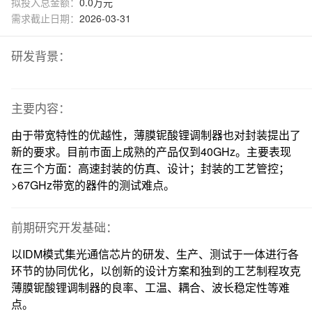
拟投入总金额：
0.0万元
需求截止日期：
2026-03-31
研发背景：
主要内容：
由于带宽特性的优越性，薄膜铌酸锂调制器也对封装提出了
新的要求。目前市面上成熟的产品仅到40GHz。主要表现
在三个方面：高速封装的仿真、设计；封装的工艺管控；
>67GHz带宽的器件的测试难点。
前期研究开发基础：
以IDM模式集光通信芯片的研发、生产、测试于一体进行各
环节的协同优化，以创新的设计方案和独到的工艺制程攻克
薄膜铌酸锂调制器的良率、工温、耦合、波长稳定性等难
点。