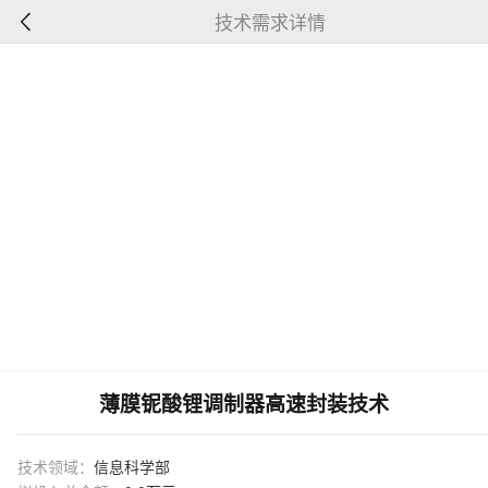
技术需求详情
薄膜铌酸锂调制器高速封装技术
技术领域：
信息科学部