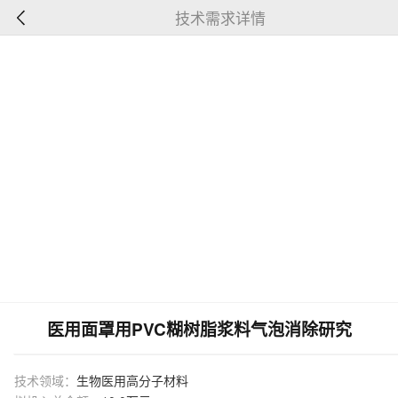
技术需求详情
医用面罩用PVC糊树脂浆料气泡消除研究
技术领域：
生物医用高分子材料