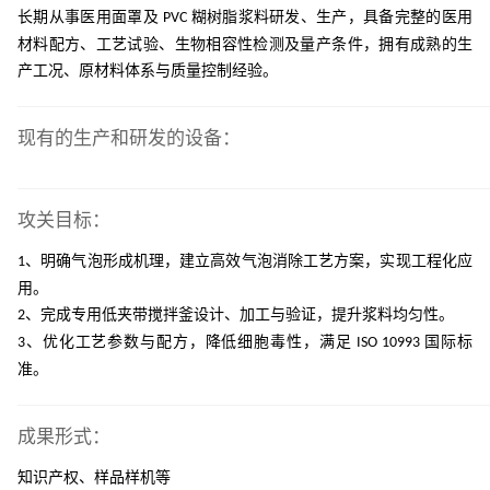
长期从事医用面罩及
糊树脂浆料研发、生产，具备完整的医用
PVC
材料配方、工艺试验、生物相容性检测及量产条件，拥有成熟的生
产工况、原材料体系与质量控制经验。
现有的生产和研发的设备：
攻关目标：
、明确气泡形成机理，建立高效气泡消除工艺方案，实现工程化应
1
用。
、完成专用低夹带搅拌釜设计、加工与验证，提升浆料均匀性。
2
、优化工艺参数与配方，降低细胞毒性，满足
国际标
3
ISO 10993
准。
成果形式：
知识产权、样品样机等