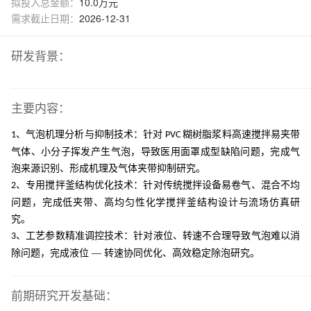
拟投入总金额：
10.0万元
需求截止日期：
2026-12-31
研发背景：
主要内容：
、气泡机理分析与抑制技术：针对
糊树脂浆料高速搅拌易夹带
1
PVC
气体、小分子挥发产生气泡，导致医用面罩成型缺陷问题，完成气
泡来源识别、形成机理及气体夹带抑制研究。
、专用搅拌釜结构优化技术：针对传统搅拌设备易卷气、混合不均
2
问题，完成低夹带、高均匀性化学搅拌釜结构设计与流场仿真研
究。
、工艺参数精准调控技术：针对液位、转速不合理导致气泡难以消
3
除问题，完成液位 — 转速协同优化、高效稳定除泡研究。
前期研究开发基础：