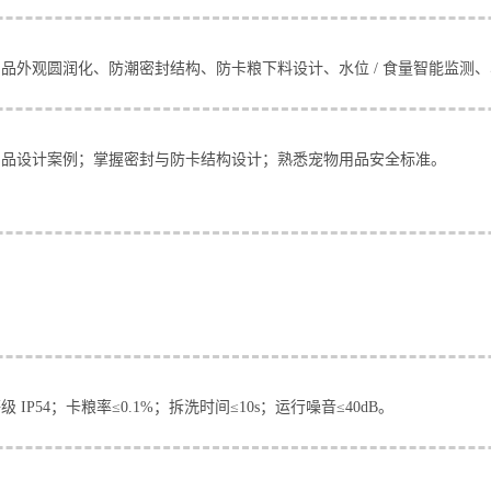
品外观圆润化、防潮密封结构、防卡粮下料设计、水位 / 食量智能监测
产品设计案例；掌握密封与防卡结构设计；熟悉宠物用品安全标准。
级 IP54；卡粮率≤0.1%；拆洗时间≤10s；运行噪音≤40dB。