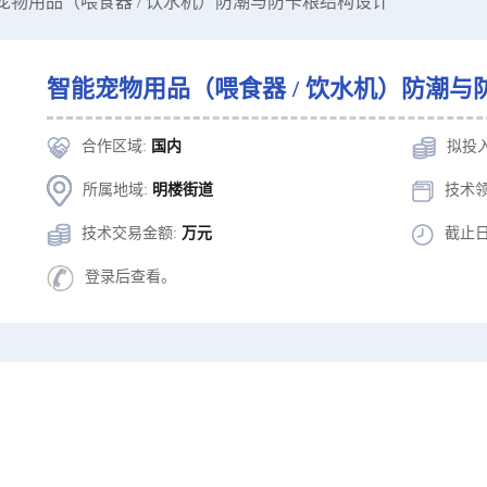
能宠物用品（喂食器 / 饮水机）防潮与防卡粮结构设计
智能宠物用品（喂食器 / 饮水机）防潮与
合作区域:
国内
拟投
所属地域:
明楼街道
技术领
技术交易金额:
万元
截止日
登录后查看。