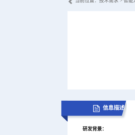
当前位置：
技术需求
> 智
信息描述
研发背景：