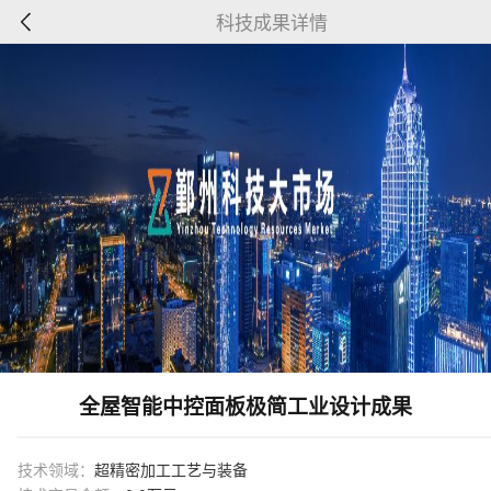
科技成果详情
全屋智能中控面板极简工业设计成果
技术领域：
超精密加工工艺与装备