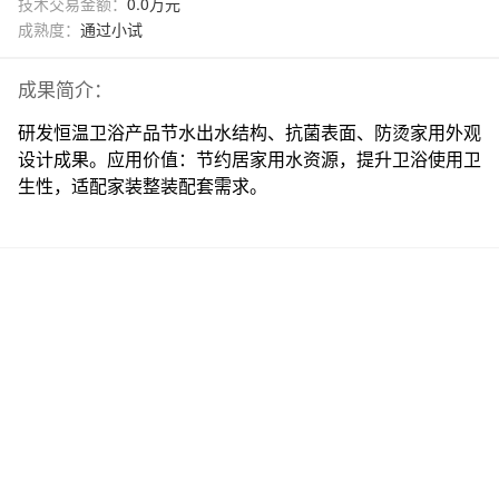
技术交易金额：
0.0万元
成熟度：
通过小试
成果简介：
研发恒温卫浴产品节水出水结构、抗菌表面、防烫家用外观
设计成果。应用价值：节约居家用水资源，提升卫浴使用卫
生性，适配家装整装配套需求。