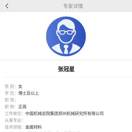
专家详情
张冠星
性 别：
女
学 历：
博士及以上
职 务：
职 称：
正高
工作单位：
中国机械总院集团郑州机械研究所有限公司
从事专业：
技术领域：
金属材料