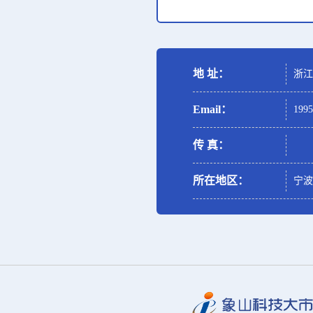
地 址：
浙江
Email：
199
传 真：
所在地区：
宁波