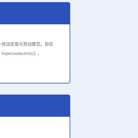
一劳动奖章与劳动模范。担任
rconductivity》、