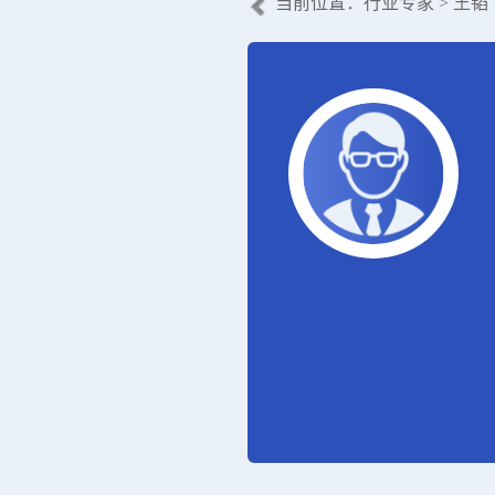
当前位置：
行业专家
> 王韬