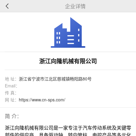
企业详情
浙江向隆机械有限公司
地 址：
浙江省宁波市江北区慈城镇畅阳路80号
Email：
传 真：
网 址：
https://www.cn-sps.com/
简 介：
浙江向隆机械有限公司是一家专注于汽车传动系统及关键零
部件的供应商，具备驱动轴、转向管柱、电控产品等多元化