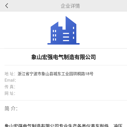
企业详情
象山宏强电气制造有限公司
地 址：
浙江省宁波市象山县城东工业园珙桐路18号
Email：
传 真：
网 址：
简 介：
象山宏强电气制造有限公司专业生产各类仪表车削件、冲压