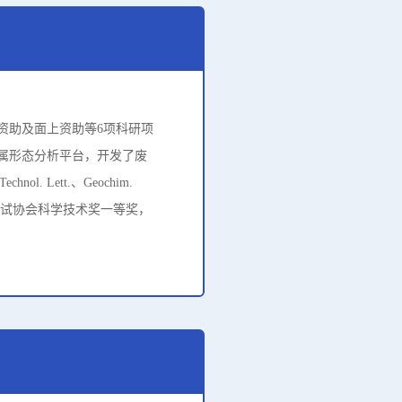
资助及面上资助等6项科研项
属形态分析平台，开发了废
ol. Lett.、Geochim.
中国分析测试协会科学技术奖一等奖，