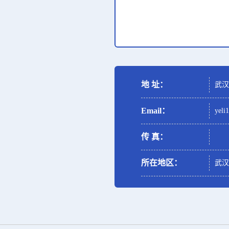
地 址：
武汉
Email：
yeli
传 真：
所在地区：
武汉