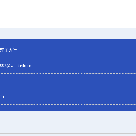
理工大学
1992@whut.edu.cn
市