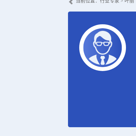
当前位置：
行业专家
> 叶丽