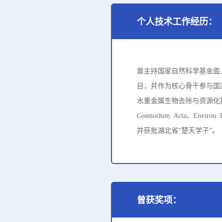
个人技术工作经历：
曾主持国家自然科学基金面
目，并作为核心骨干参与国
水重金属生物去除与资源化技术体系，近五
Cosmochim. Acta、
并获批湖北省“楚天学子”。
曾获奖项：