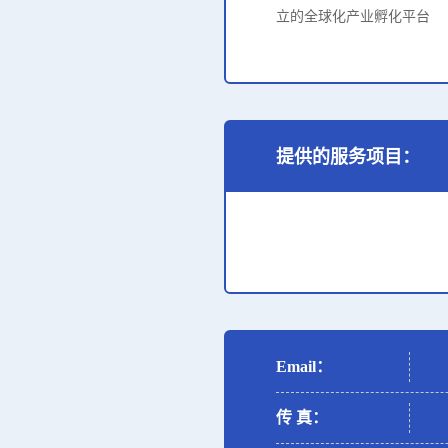
立的全球化产业孵化平台
提供的服务项目：
Email：
传 真：