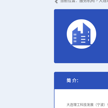
当前位置：
服务机构
> 大
简 介：
大连理工科技发展（宁波）