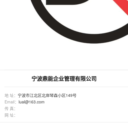
宁波鼎能企业管理有限公司
地 址：
宁波市江北区北岸琴森小区149号
Email：
lual@163.com
传 真：
网 址：