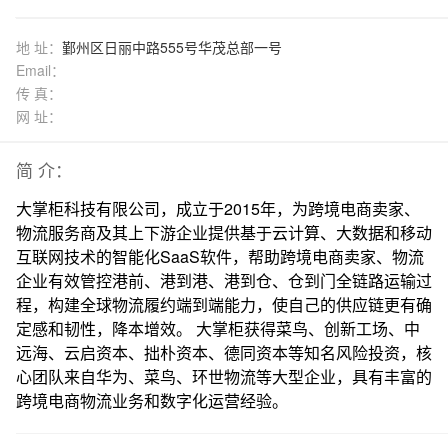
地 址：
鄞州区日丽中路555号华茂总部一号
Email：
传 真：
网 址：
简 介：
大掌柜科技有限公司，成立于2015年，为跨境电商卖家、
物流服务商及其上下游企业提供基于云计算、大数据和移动
互联网技术的智能化SaaS软件，帮助跨境电商卖家、物流
企业有效管控港前、港到港、港到仓、仓到门全链路运输过
程，构建全球物流履约端到端能力，使自己的供应链更有确
定感和韧性，降本增效。 大掌柜获得菜鸟、创新工场、中
远海、云启资本、拙朴资本、德同资本等知名风险投资，核
心团队来自华为、菜鸟、环世物流等大型企业，具有丰富的
跨境电商物流业务和数字化运营经验。