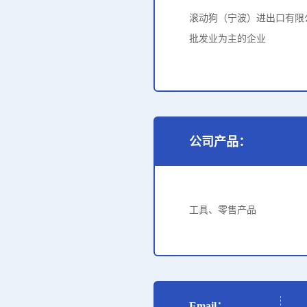
滚动狗（宁波）进出口有限公
批发业为主的企业
公司产品：
工具、零售产品
Email：