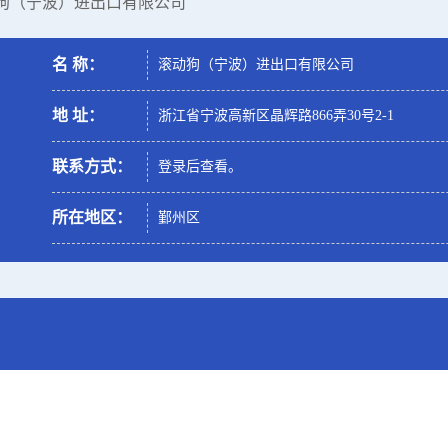
动狗（宁波）进出口有限公司
名 称：
滚动狗（宁波）进出口有限公司
地 址：
浙江省宁波高新区晶辉路866弄30号2-1
联系方式：
登录后查看。
所在地区：
鄞州区