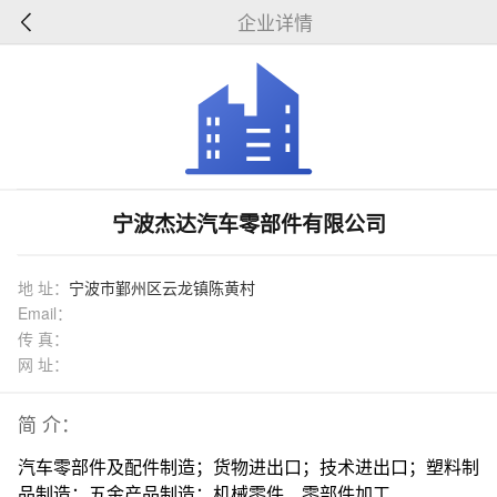
企业详情
宁波杰达汽车零部件有限公司
地 址：
宁波市鄞州区云龙镇陈黄村
Email：
传 真：
网 址：
简 介：
汽车零部件及配件制造；货物进出口；技术进出口；塑料制
品制造；五金产品制造；机械零件、零部件加工