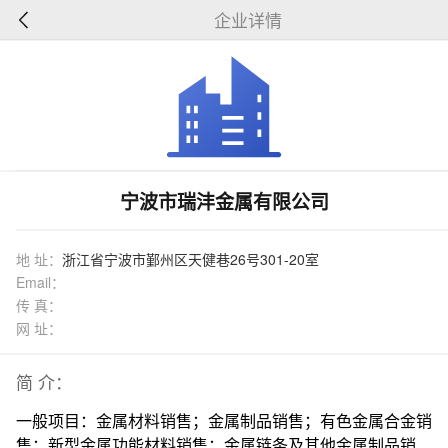
企业详情
宁波市瑞沣金属有限公司
地 址：
浙江省宁波市鄞州区天健巷26号301-20室
Email：
传 真：
网 址：
简 介：
一般项目：金属材料销售；金属制品销售；有色金属合金销
售；新型金属功能材料销售；金属链条及其他金属制品销