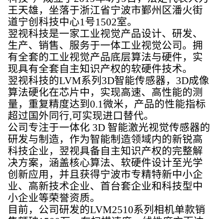
王天雄，坐落于浙江省宁波市鄞州区潘火街
道宁创科技中心1号1502室。
翌视科技是一家工业视觉产品设计、研发、
生产、销售、服务于一体工业视觉公司。拥
有全套的工业视觉产品底层算法与硬件，实
现具有全套自主知识产权的软硬件技术。
翌视科技的
LVM系列3D智能传感器，3D成像
算法硬化在芯片中，实现高速、高性能的测
量，重复精度达到0.1微米，产品的性能指标
超过国外同行,可实现进口替代。
公司专注于一体化
3D 智能激光视觉传感器的
研发与制造，作为智能制造领域内的新锐高
科技企业，翌视具备自主知识产权的完整解
决方案，涵盖核心算法、软硬件设计至光学
创新应用，并且获得宁波市专精特新中小企
业、高新技术企业、首台套企业和科技型中
小企业等荣誉资质。
目前，公司研发的
LVM2510系列相机单款销