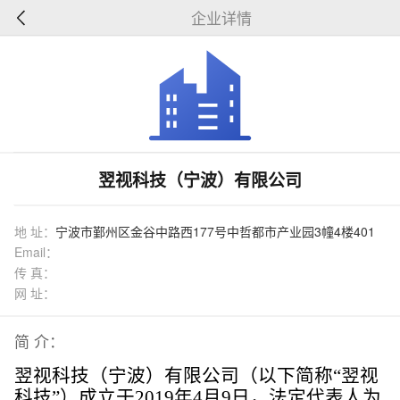
企业详情
翌视科技（宁波）有限公司
地 址：
宁波市鄞州区金谷中路西177号中哲都市产业园3幢4楼401
Email：
传 真：
网 址：
简 介：
翌视科技（宁波）有限公司
（以下简称
“翌视
科技”）
成立于
2019年4月9日，法定代表人为