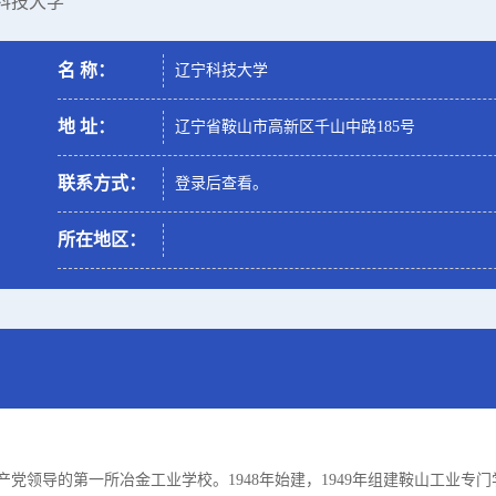
宁科技大学
名 称：
辽宁科技大学
地 址：
辽宁省鞍山市高新区千山中路185号
联系方式：
登录后查看。
所在地区：
导的第一所冶金工业学校。1948年始建，1949年组建鞍山工业专门学