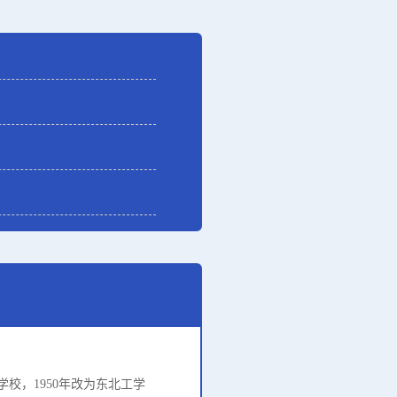
校，1950年改为东北工学