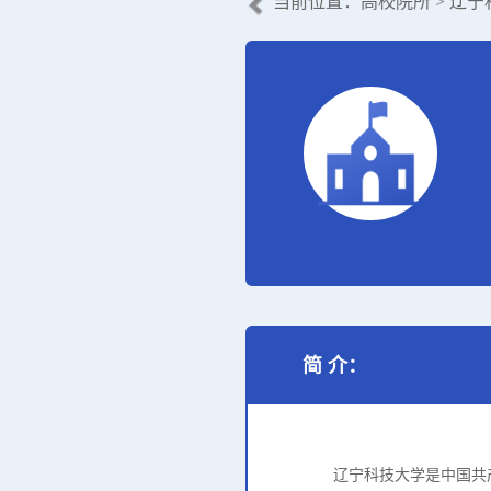
当前位置：
高校院所
> 辽
简 介：
辽宁科技大学是中国共产党领