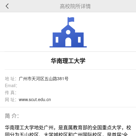
高校院所详情
华南理工大学
地 址：
广州市天河区五山路381号
Email：
传 真：
网 址：
www.scut.edu.cn
简 介：
华南理工大学地处广州，是直属教育部的全国重点大学，校
园分为五山校区、大学城校区和广州国际校区，是首届“全