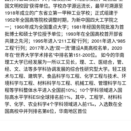
国文明校园”获得单位。学校办学源远流长，最早可溯源至
1918年成立的广东省立第一甲种工业学校；正式组建于
1952年全国高等院校调整时期，为新中国四大工学院之
一；1960年成为全国重点大学；1981年经国务院批准为首
批博士和硕士学位授予单位；1993年在全国高校首开部省
共建之先河；1995年进入“211工程”行列；2001年进入“985
工程”行列；2017年入选“双一流”建设A类高校名单，2020
年在“世界大学学术排名”中排名第151-200位。 如今的华南
理工大学已经发展为一所以工见长，理、工、医结合，管、
经、文、法等多学科协调发展的综合性研究型大学。轻工技
术与工程、建筑学、食品科学与工程、化学工程与技术、环
境科学与工程、材料科学与工程、机械工程、管理科学与工
程等学科整体水平进入全国前10%；10个学科领域进入国
际高水平学科ESI全球排名前1%，其中，工程学、材料科
学、化学、农业科学4个学科领域进入前1‰，入选数在全
国高校中并列排名第6位，华南地区首位